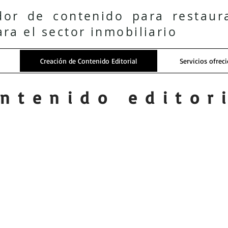
dor de contenido para restaur
ara el sector inmobiliario
Creación de Contenido Editorial
Servicios ofrec
ntenido editor