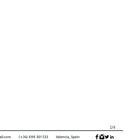
1/4
il.com
(+34) 699 301 533 Valencia, Spain