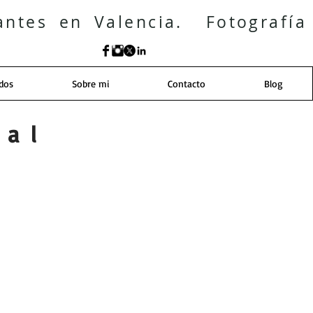
antes en Valencia. Fotografía
idos
Sobre mi
Contacto
Blog
ial