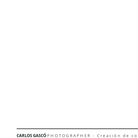
CARLOS GASCÓ
PHOTOGRAPHER - Creación de con