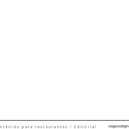
cargasco@gma
tenido para restaurantes / Editorial