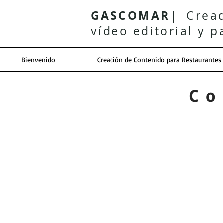
GASCOMAR
| Crea
vídeo editorial y p
Bienvenido
Creación de Contenido para Restaurantes
Co
>