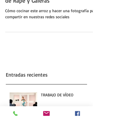
Arroz Meloso de Sepionet,
Alcachofas y Ajos Tiernos con Fondo
de Rape y Galeras
Cómo cocinar este arroz y hacer una fotografía para
compartir en nuestras redes sociales
Entradas recientes
TRABAJO DE VÍDEO